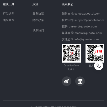
在线工具
政策
联系我们
产品选型
服务协议
销售支持: sales@quectel.com
频段查询
隐私政策
技术支持: support@quectel.com
招聘: career@quectel.com
联系我们
媒体联系: media@quectel.com
其他咨询: info@quectel.com
QuecDevZone
官方公众号
公众号