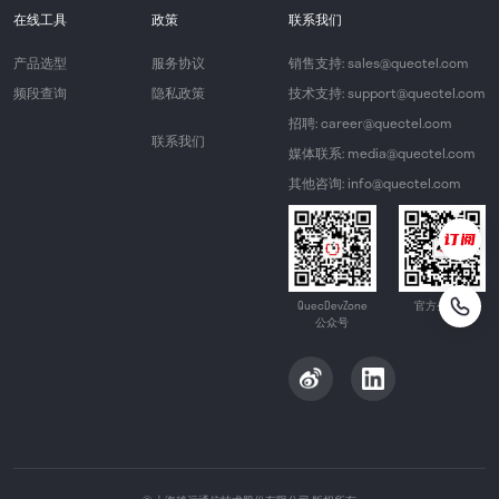
在线工具
政策
联系我们
产品选型
服务协议
销售支持: sales@quectel.com
频段查询
隐私政策
技术支持: support@quectel.com
招聘: career@quectel.com
联系我们
媒体联系: media@quectel.com
其他咨询: info@quectel.com
QuecDevZone
官方公众号
公众号