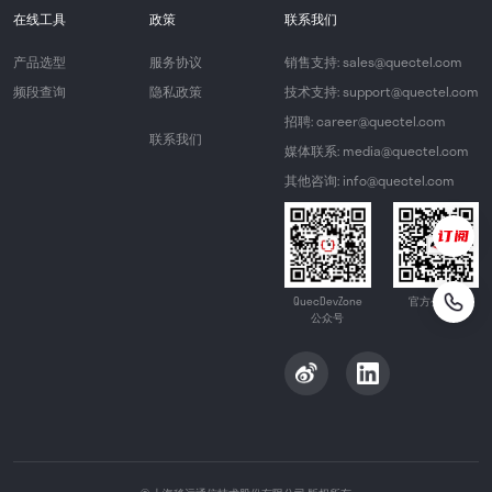
在线工具
政策
联系我们
产品选型
服务协议
销售支持: sales@quectel.com
频段查询
隐私政策
技术支持: support@quectel.com
招聘: career@quectel.com
联系我们
媒体联系: media@quectel.com
其他咨询: info@quectel.com
QuecDevZone
官方公众号
公众号