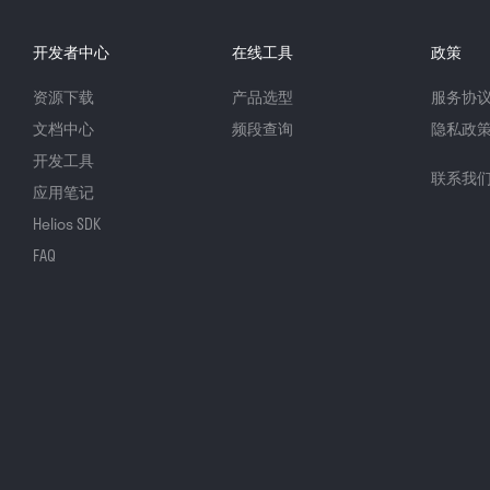
开发者中心
在线工具
政策
资源下载
产品选型
服务协
文档中心
频段查询
隐私政
开发工具
联系我
应用笔记
Helios SDK
FAQ