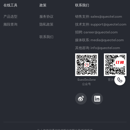
在线工具
政策
联系我们
产品选型
服务协议
销售支持: sales@quectel.com
频段查询
隐私政策
技术支持: support@quectel.com
招聘: career@quectel.com
联系我们
媒体联系: media@quectel.com
其他咨询: info@quectel.com
QuecDevZone
官方公众号
公众号