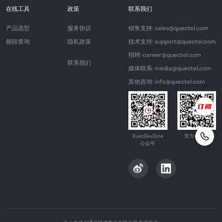
在线工具
政策
联系我们
产品选型
服务协议
销售支持: sales@quectel.com
频段查询
隐私政策
技术支持: support@quectel.com
招聘: career@quectel.com
联系我们
媒体联系: media@quectel.com
其他咨询: info@quectel.com
QuecDevZone
官方公众号
公众号