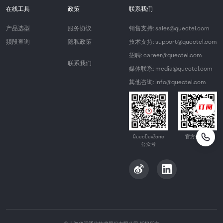
在线工具
政策
联系我们
产品选型
服务协议
销售支持: sales@quectel.com
频段查询
隐私政策
技术支持: support@quectel.com
招聘: career@quectel.com
联系我们
媒体联系: media@quectel.com
其他咨询: info@quectel.com
QuecDevZone
官方公众号
公众号