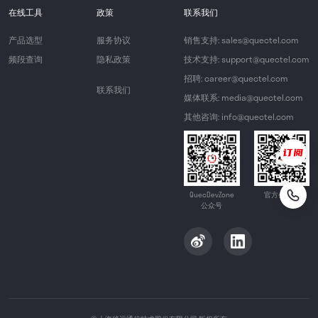
在线工具
政策
联系我们
产品选型
服务协议
销售支持: sales@quectel.com
频段查询
隐私政策
技术支持: support@quectel.com
招聘: career@quectel.com
联系我们
媒体联系: media@quectel.com
其他咨询: info@quectel.com
QuecDevZone
官方公众号
公众号