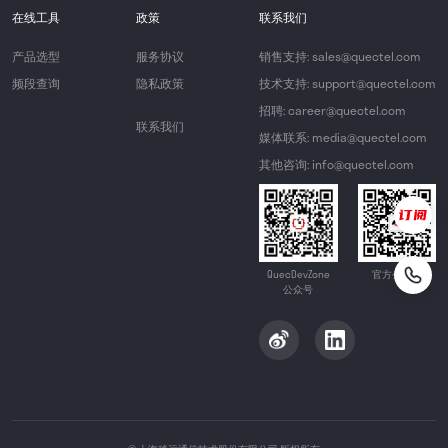
在线工具
政策
联系我们
产品选型
服务协议
销售支持: sales@quectel.com
频段查询
隐私政策
技术支持: support@quectel.com
招聘: career@quectel.com
联系我们
媒体联系: media@quectel.com
其他咨询: info@quectel.com
QuecDevZone
官方公众号
公众号