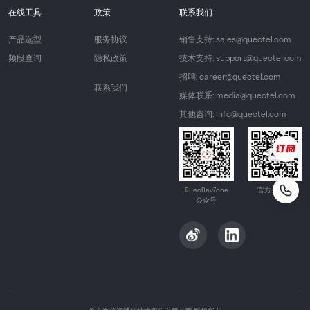
在线工具
政策
联系我们
产品选型
服务协议
销售支持: sales@quectel.com
频段查询
隐私政策
技术支持: support@quectel.com
招聘: career@quectel.com
联系我们
媒体联系: media@quectel.com
其他咨询: info@quectel.com
QuecDevZone
官方公众号
公众号