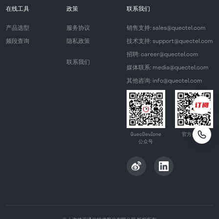
在线工具
政策
联系我们
产品选型
服务协议
销售支持: sales@quectel.com
频段查询
隐私政策
技术支持: support@quectel.com
招聘: career@quectel.com
联系我们
媒体联系: media@quectel.com
其他咨询: info@quectel.com
QuecDevZone
官方公众号
公众号