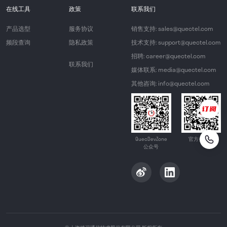
在线工具
政策
联系我们
产品选型
服务协议
销售支持: sales@quectel.com
频段查询
隐私政策
技术支持: support@quectel.com
招聘: career@quectel.com
联系我们
媒体联系: media@quectel.com
其他咨询: info@quectel.com
QuecDevZone
官方公众号
公众号