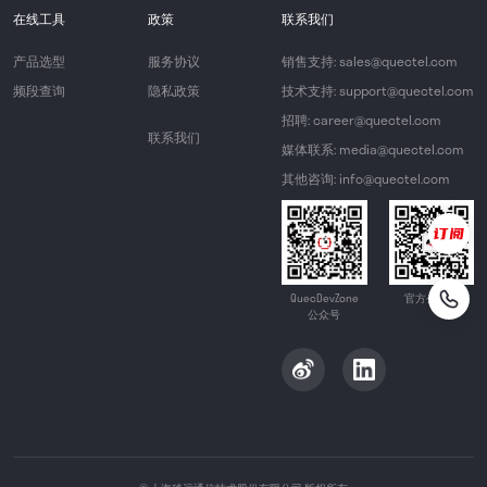
在线工具
政策
联系我们
产品选型
服务协议
销售支持: sales@quectel.com
频段查询
隐私政策
技术支持: support@quectel.com
招聘: career@quectel.com
联系我们
媒体联系: media@quectel.com
其他咨询: info@quectel.com
QuecDevZone
官方公众号
公众号