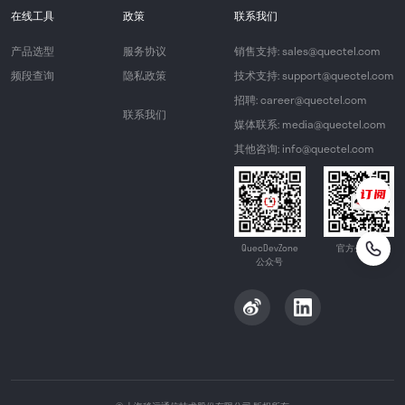
在线工具
政策
联系我们
产品选型
服务协议
销售支持: sales@quectel.com
频段查询
隐私政策
技术支持: support@quectel.com
招聘: career@quectel.com
联系我们
媒体联系: media@quectel.com
其他咨询: info@quectel.com
QuecDevZone
官方公众号
公众号