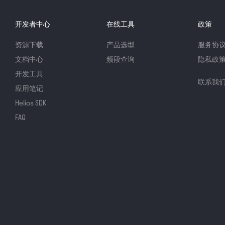
开发者中心
在线工具
政策
资源下载
产品选型
服务协
文档中心
频段查询
隐私政
开发工具
联系我
应用笔记
Helios SDK
FAQ