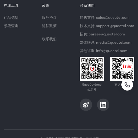
在线工具
政策
联系我们
产品选型
服务协议
销售支持: sales@quectel.com
频段查询
隐私政策
技术支持: support@quectel.com
招聘: career@quectel.com
联系我们
媒体联系: media@quectel.com
其他咨询: info@quectel.com
QuecDevZone
官方公众号
公众号