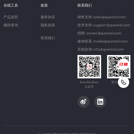
在线工具
政策
联系我们
产品选型
服务协议
销售支持: sales@quectel.com
频段查询
隐私政策
技术支持: support@quectel.com
招聘: career@quectel.com
联系我们
媒体联系: media@quectel.com
其他咨询: info@quectel.com
QuecDevZone
官方公众号
公众号