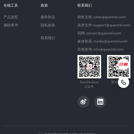
在线工具
政策
联系我们
产品选型
服务协议
销售支持: sales@quectel.com
频段查询
隐私政策
技术支持: support@quectel.com
招聘: career@quectel.com
联系我们
媒体联系: media@quectel.com
其他咨询: info@quectel.com
QuecDevZone
官方公众号
公众号