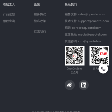
在线工具
政策
联系我们
产品选型
服务协议
销售支持: sales@quectel.com
频段查询
隐私政策
技术支持: support@quectel.com
招聘: career@quectel.com
联系我们
媒体联系: media@quectel.com
其他咨询: info@quectel.com
QuecDevZone
官方公众号
公众号