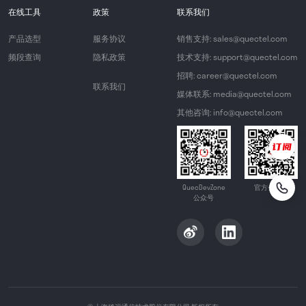
在线工具
政策
联系我们
产品选型
服务协议
销售支持: sales@quectel.com
频段查询
隐私政策
技术支持: support@quectel.com
招聘: career@quectel.com
联系我们
媒体联系: media@quectel.com
其他咨询: info@quectel.com
QuecDevZone
官方公众号
公众号