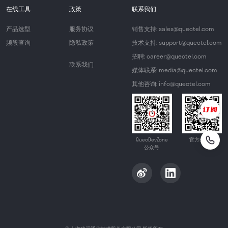
在线工具
政策
联系我们
产品选型
服务协议
销售支持: sales@quectel.com
频段查询
隐私政策
技术支持: support@quectel.com
招聘: career@quectel.com
联系我们
媒体联系: media@quectel.com
其他咨询: info@quectel.com
QuecDevZone
官方公众号
公众号