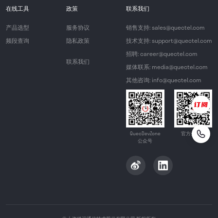
在线工具
政策
联系我们
产品选型
服务协议
销售支持: sales@quectel.com
频段查询
隐私政策
技术支持: support@quectel.com
招聘: career@quectel.com
联系我们
媒体联系: media@quectel.com
其他咨询: info@quectel.com
QuecDevZone
官方公众号
公众号