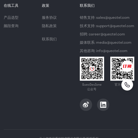
在线工具
政策
联系我们
产品选型
服务协议
销售支持: sales@quectel.com
频段查询
隐私政策
技术支持: support@quectel.com
招聘: career@quectel.com
联系我们
媒体联系: media@quectel.com
其他咨询: info@quectel.com
QuecDevZone
官方公众号
公众号