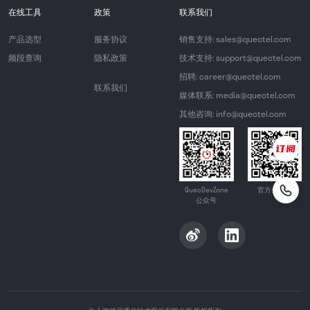
在线工具
政策
联系我们
产品选型
服务协议
销售支持: sales@quectel.com
频段查询
隐私政策
技术支持: support@quectel.com
招聘: career@quectel.com
联系我们
媒体联系: media@quectel.com
其他咨询: info@quectel.com
QuecDevZone
官方公众号
公众号