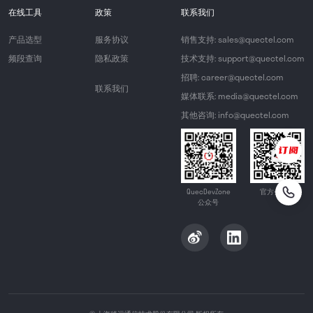
在线工具
政策
联系我们
产品选型
服务协议
销售支持: sales@quectel.com
频段查询
隐私政策
技术支持: support@quectel.com
招聘: career@quectel.com
联系我们
媒体联系: media@quectel.com
其他咨询: info@quectel.com
QuecDevZone
官方公众号
公众号