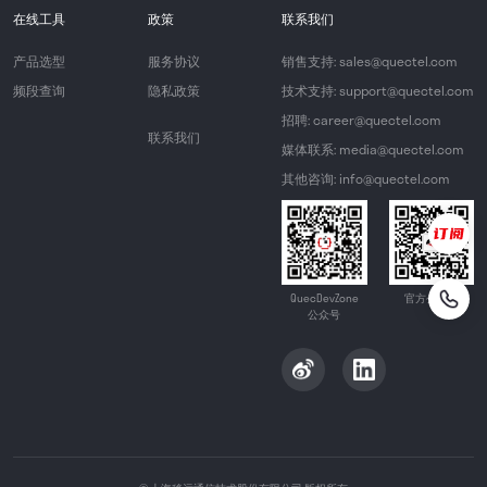
在线工具
政策
联系我们
产品选型
服务协议
销售支持: sales@quectel.com
频段查询
隐私政策
技术支持: support@quectel.com
招聘: career@quectel.com
联系我们
媒体联系: media@quectel.com
其他咨询: info@quectel.com
QuecDevZone
官方公众号
公众号