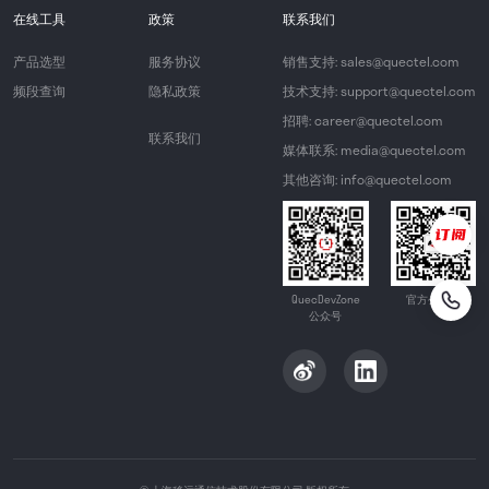
在线工具
政策
联系我们
产品选型
服务协议
销售支持: sales@quectel.com
频段查询
隐私政策
技术支持: support@quectel.com
招聘: career@quectel.com
联系我们
媒体联系: media@quectel.com
其他咨询: info@quectel.com
QuecDevZone
官方公众号
公众号