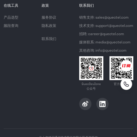
在线工具
政策
联系我们
产品选型
服务协议
销售支持: sales@quectel.com
频段查询
隐私政策
技术支持: support@quectel.com
招聘: career@quectel.com
联系我们
媒体联系: media@quectel.com
其他咨询: info@quectel.com
QuecDevZone
官方公众号
公众号