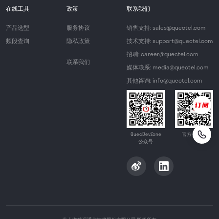
在线工具
政策
联系我们
产品选型
服务协议
销售支持: sales@quectel.com
频段查询
隐私政策
技术支持: support@quectel.com
招聘: career@quectel.com
联系我们
媒体联系: media@quectel.com
其他咨询: info@quectel.com
QuecDevZone
官方公众号
公众号