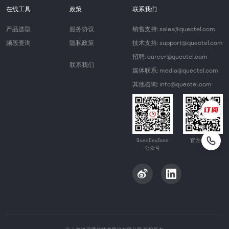
在线工具
政策
联系我们
产品选型
服务协议
销售支持: sales@quectel.com
频段查询
隐私政策
技术支持: support@quectel.com
招聘: career@quectel.com
联系我们
媒体联系: media@quectel.com
其他咨询: info@quectel.com
QuecDevZone
官方公众号
公众号