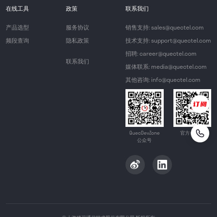
在线工具
政策
联系我们
产品选型
服务协议
销售支持: sales@quectel.com
频段查询
隐私政策
技术支持: support@quectel.com
招聘: career@quectel.com
联系我们
媒体联系: media@quectel.com
其他咨询: info@quectel.com
QuecDevZone
官方公众号
公众号