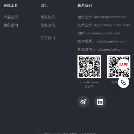
在线工具
政策
联系我们
产品选型
服务协议
销售支持: sales@quectel.com
频段查询
隐私政策
技术支持: support@quectel.com
招聘: career@quectel.com
联系我们
媒体联系: media@quectel.com
其他咨询: info@quectel.com
QuecDevZone
官方公众号
公众号