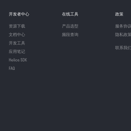
开发者中心
在线工具
政策
资源下载
产品选型
服务协
文档中心
频段查询
隐私政
开发工具
联系我
应用笔记
Helios SDK
FAQ