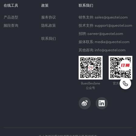
在线工具
政策
联系我们
产品选型
服务协议
销售支持: sales@quectel.com
频段查询
隐私政策
技术支持: support@quectel.com
招聘: career@quectel.com
联系我们
媒体联系: media@quectel.com
其他咨询: info@quectel.com
QuecDevZone
官方公众号
公众号