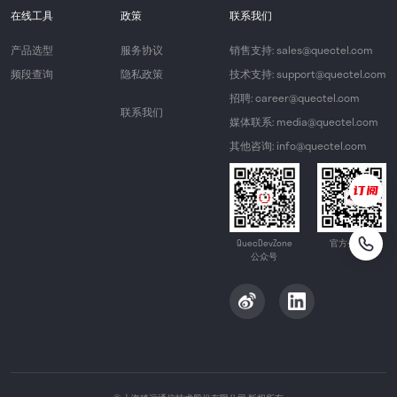
在线工具
政策
联系我们
产品选型
服务协议
销售支持: sales@quectel.com
频段查询
隐私政策
技术支持: support@quectel.com
招聘: career@quectel.com
联系我们
媒体联系: media@quectel.com
其他咨询: info@quectel.com
QuecDevZone
官方公众号
公众号