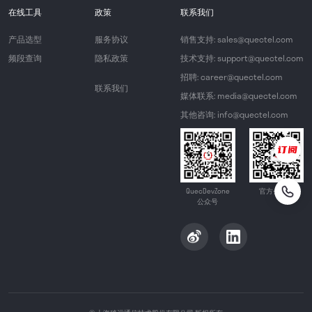
在线工具
政策
联系我们
产品选型
服务协议
销售支持: sales@quectel.com
频段查询
隐私政策
技术支持: support@quectel.com
招聘: career@quectel.com
联系我们
媒体联系: media@quectel.com
其他咨询: info@quectel.com
QuecDevZone
官方公众号
公众号