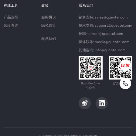
在线工具
政策
联系我们
产品选型
服务协议
销售支持: sales@quectel.com
频段查询
隐私政策
技术支持: support@quectel.com
招聘: career@quectel.com
联系我们
媒体联系: media@quectel.com
其他咨询: info@quectel.com
QuecDevZone
官方公众号
公众号