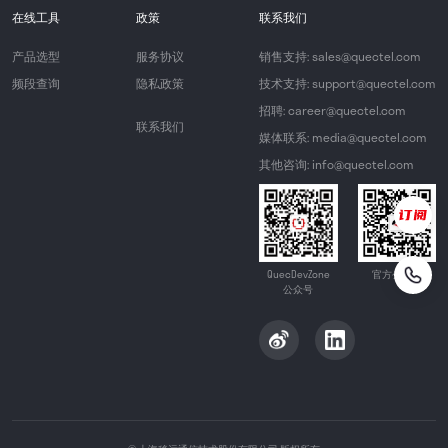
在线工具
政策
联系我们
产品选型
服务协议
销售支持: sales@quectel.com
频段查询
隐私政策
技术支持: support@quectel.com
招聘: career@quectel.com
联系我们
媒体联系: media@quectel.com
其他咨询: info@quectel.com
QuecDevZone
官方公众号
公众号