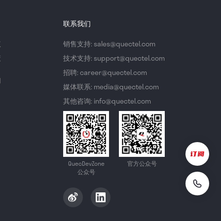
联系我们
议
销售支持: sales@quectel.com
策
技术支持: support@quectel.com
招聘: career@quectel.com
们
媒体联系: media@quectel.com
其他咨询: info@quectel.com
QuecDevZone
官方公众号
公众号