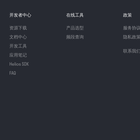
开发者中心
在线工具
政策
资源下载
产品选型
服务协
文档中心
频段查询
隐私政
开发工具
联系我
应用笔记
Helios SDK
FAQ