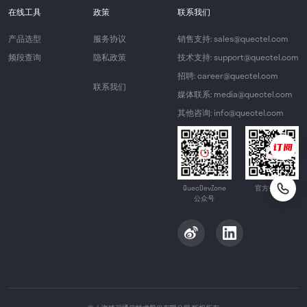
在线工具
政策
联系我们
产品选型
服务协议
销售支持: sales@quectel.com
频段查询
隐私政策
技术支持: support@quectel.com
招聘: career@quectel.com
联系我们
媒体联系: media@quectel.com
其他咨询: info@quectel.com
QuecDevZone
官方公众号
公众号