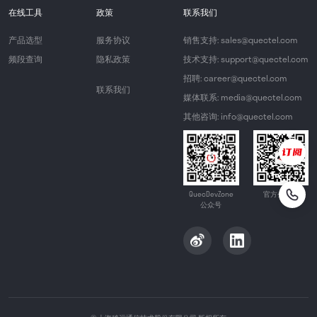
在线工具
政策
联系我们
产品选型
服务协议
销售支持: sales@quectel.com
频段查询
隐私政策
技术支持: support@quectel.com
招聘: career@quectel.com
联系我们
媒体联系: media@quectel.com
其他咨询: info@quectel.com
QuecDevZone
官方公众号
公众号