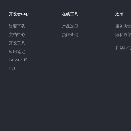
开发者中心
在线工具
政策
资源下载
产品选型
服务协
文档中心
频段查询
隐私政
开发工具
联系我
应用笔记
Helios SDK
FAQ