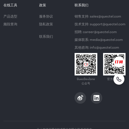
在线工具
政策
联系我们
产品选型
服务协议
销售支持: sales@quectel.com
频段查询
隐私政策
技术支持: support@quectel.com
招聘: career@quectel.com
联系我们
媒体联系: media@quectel.com
其他咨询: info@quectel.com
QuecDevZone
官方公众号
公众号