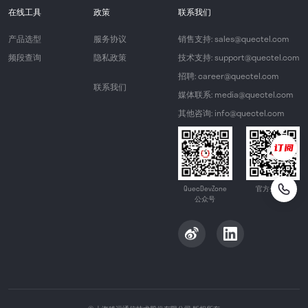
在线工具
政策
联系我们
产品选型
服务协议
销售支持: sales@quectel.com
频段查询
隐私政策
技术支持: support@quectel.com
招聘: career@quectel.com
联系我们
媒体联系: media@quectel.com
其他咨询: info@quectel.com
QuecDevZone
官方公众号
公众号