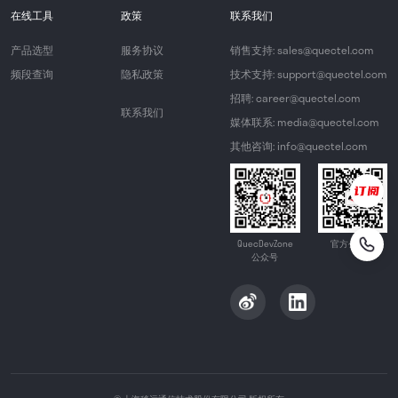
在线工具
政策
联系我们
产品选型
服务协议
销售支持: sales@quectel.com
频段查询
隐私政策
技术支持: support@quectel.com
招聘: career@quectel.com
联系我们
媒体联系: media@quectel.com
其他咨询: info@quectel.com
QuecDevZone
官方公众号
公众号