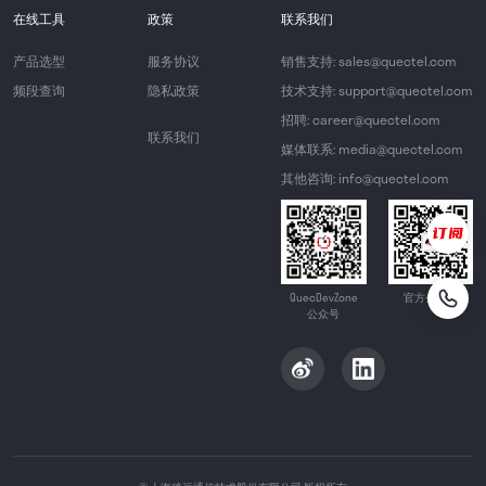
在线工具
政策
联系我们
产品选型
服务协议
销售支持: sales@quectel.com
频段查询
隐私政策
技术支持: support@quectel.com
招聘: career@quectel.com
联系我们
媒体联系: media@quectel.com
其他咨询: info@quectel.com
QuecDevZone
官方公众号
公众号