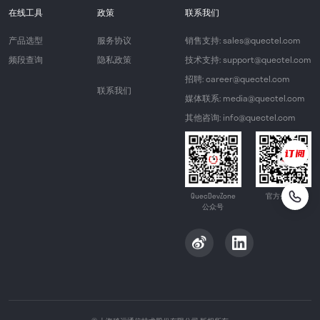
在线工具
政策
联系我们
产品选型
服务协议
销售支持: sales@quectel.com
频段查询
隐私政策
技术支持: support@quectel.com
招聘: career@quectel.com
联系我们
媒体联系: media@quectel.com
其他咨询: info@quectel.com
QuecDevZone
官方公众号
公众号