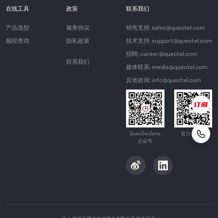
在线工具
政策
联系我们
产品选型
服务协议
销售支持: sales@quectel.com
频段查询
隐私政策
技术支持: support@quectel.com
招聘: career@quectel.com
联系我们
媒体联系: media@quectel.com
其他咨询: info@quectel.com
QuecDevZone
官方公众号
公众号