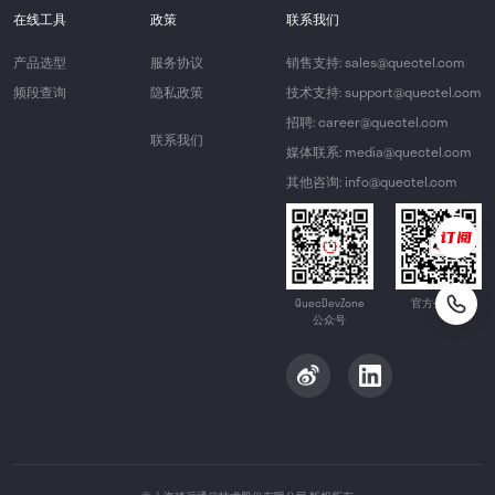
在线工具
政策
联系我们
产品选型
服务协议
销售支持: sales@quectel.com
频段查询
隐私政策
技术支持: support@quectel.com
招聘: career@quectel.com
联系我们
媒体联系: media@quectel.com
其他咨询: info@quectel.com
QuecDevZone
官方公众号
公众号