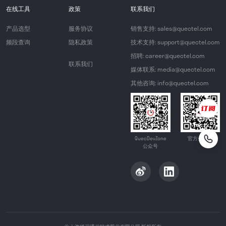
在线工具
政策
联系我们
产品选型
服务协议
销售支持: sales@quectel.com
频段查询
隐私政策
技术支持: support@quectel.com
招聘: career@quectel.com
联系我们
媒体联系: media@quectel.com
其他咨询: info@quectel.com
QuecDevZone
官方公众号
公众号